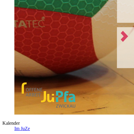
Kalender
Im JuZe