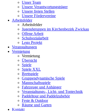
Unser Team
Unsere Verantwortungsträger
Unsere freien Stellen
Unsere Fördervereine
Arbeitsfelder
Arbeitsfelder
Jugendgruppen im Kirchenbezirk Zwickau
Offene Arbeit
Schulsozialarbeit
Lego Projekt
Veranstaltungen
Vermietung
Vermietung
Übersicht
Spiele
Spiele XXL
Brettspiele
Gruppendynamische Spiele
Mannschaftsspiele
Fahrzeuge und Anhänger
Veranstaltungs-, Licht- und Tontechnik
Paddeltour und Paddelzubehör
Feste & Outdoor
Räume und Garten
Kontakt