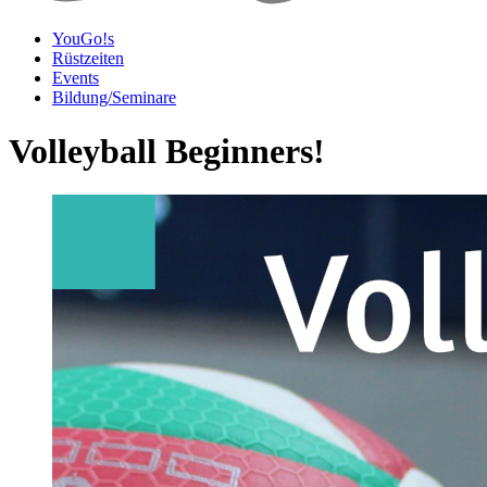
YouGo!s
Rüstzeiten
Events
Bildung/Seminare
Volleyball Beginners!