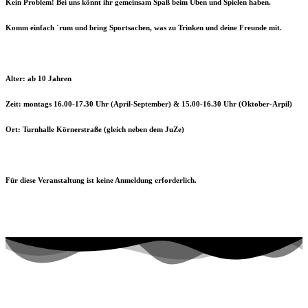
Kein Problem! Bei uns könnt ihr gemeinsam Spaß beim Üben und Spielen haben.
Komm einfach ´rum und bring Sportsachen, was zu Trinken und deine Freunde mit.
Alter: ab 10 Jahren
Zeit: montags 16.00-17.30 Uhr (April-September) &
15.00-16.30 Uhr (Oktober-Arpil)
Ort: Turnhalle Körnerstraße (gleich neben dem JuZe)
Für diese Veranstaltung ist keine Anmeldung erforderlich.
Kontaktiere uns!