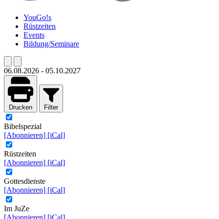
YouGo!s
Rüstzeiten
Events
Bildung/Seminare
06.08.2026
-
05.10.2027
Drucken
Filter
Bibelspezial
[Abonnieren]
[iCal]
Rüstzeiten
[Abonnieren]
[iCal]
Gottesdienste
[Abonnieren]
[iCal]
Im JuZe
[Abonnieren]
[iCal]