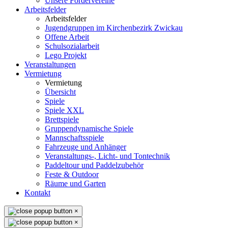
Unsere Fördervereine
Arbeitsfelder
Arbeitsfelder
Jugendgruppen im Kirchenbezirk Zwickau
Offene Arbeit
Schulsozialarbeit
Lego Projekt
Veranstaltungen
Vermietung
Vermietung
Übersicht
Spiele
Spiele XXL
Brettspiele
Gruppendynamische Spiele
Mannschaftsspiele
Fahrzeuge und Anhänger
Veranstaltungs-, Licht- und Tontechnik
Paddeltour und Paddelzubehör
Feste & Outdoor
Räume und Garten
Kontakt
×
×