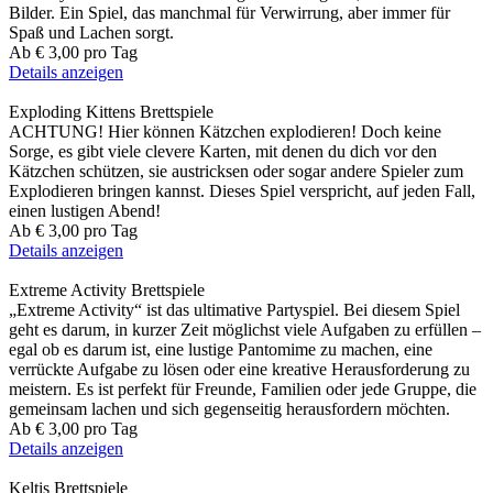
Bilder. Ein Spiel, das manchmal für Verwirrung, aber immer für
Spaß und Lachen sorgt.
Ab
€ 3,00
pro Tag
Details anzeigen
Exploding Kittens
Brettspiele
ACHTUNG! Hier können Kätzchen explodieren! Doch keine
Sorge, es gibt viele clevere Karten, mit denen du dich vor den
Kätzchen schützen, sie austricksen oder sogar andere Spieler zum
Explodieren bringen kannst. Dieses Spiel verspricht, auf jeden Fall,
einen lustigen Abend!
Ab
€ 3,00
pro Tag
Details anzeigen
Extreme Activity
Brettspiele
„Extreme Activity“ ist das ultimative Partyspiel. Bei diesem Spiel
geht es darum, in kurzer Zeit möglichst viele Aufgaben zu erfüllen –
egal ob es darum ist, eine lustige Pantomime zu machen, eine
verrückte Aufgabe zu lösen oder eine kreative Herausforderung zu
meistern. Es ist perfekt für Freunde, Familien oder jede Gruppe, die
gemeinsam lachen und sich gegenseitig herausfordern möchten.
Ab
€ 3,00
pro Tag
Details anzeigen
Keltis
Brettspiele