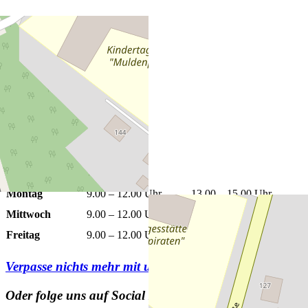
+
−
Leaflet
|
©
OpenStreetMap
Öffnungszeiten
Montag
9.00 – 12.00 Uhr
13.00 – 15.00 Uhr
Mittwoch
9.00 – 12.00 Uhr
13.00 – 15.00 Uhr
Freitag
9.00 – 12.00 Uhr
Verpasse nichts mehr mit unserem
Newsletter
Oder folge uns auf Social Media