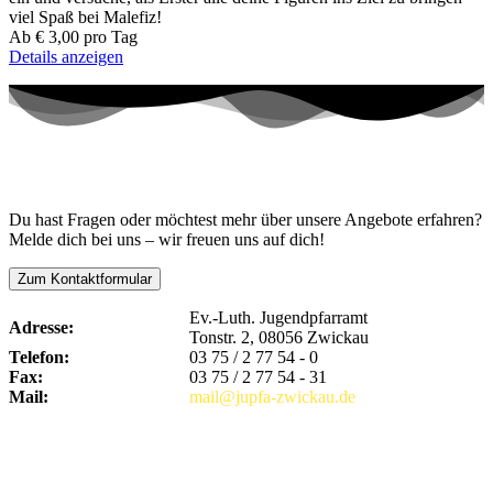
viel Spaß bei Malefiz!
Ab
€ 3,00
pro Tag
Details anzeigen
Kontaktiere uns!
Du hast Fragen oder möchtest mehr über unsere Angebote erfahren?
Melde dich bei uns – wir freuen uns auf dich!
Zum Kontaktformular
Ev.-Luth. Jugendpfarramt
Adresse:
Tonstr. 2, 08056 Zwickau
Telefon:
03 75 / 2 77 54 - 0
Fax:
03 75 / 2 77 54 - 31
Mail:
mail@jupfa-zwickau.de