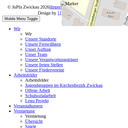
© JuPfa Zwickau 2026
|
Impressum
|
Datenschutz
|
Design by
].[ mediengestalter
Mobile Menu Toggle
Wir
Wir
Unsere Standorte
Unsere Freiwilligen
Unser Auftrag
Unser Team
Unsere Verantwortungsträger
Unsere freien Stellen
Unsere Fördervereine
Arbeitsfelder
Arbeitsfelder
Jugendgruppen im Kirchenbezirk Zwickau
Offene Arbeit
Schulsozialarbeit
Lego Projekt
Veranstaltungen
Vermietung
Vermietung
Übersicht
Spiele