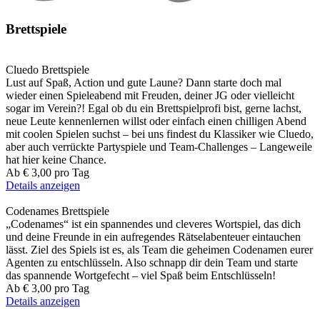
Brettspiele
Cluedo
Brettspiele
Lust auf Spaß, Action und gute Laune? Dann starte doch mal
wieder einen Spieleabend mit Freuden, deiner JG oder vielleicht
sogar im Verein?! Egal ob du ein Brettspielprofi bist, gerne lachst,
neue Leute kennenlernen willst oder einfach einen chilligen Abend
mit coolen Spielen suchst – bei uns findest du Klassiker wie Cluedo,
aber auch verrückte Partyspiele und Team-Challenges – Langeweile
hat hier keine Chance.
Ab
€ 3,00
pro Tag
Details anzeigen
Codenames
Brettspiele
„Codenames“ ist ein spannendes und cleveres Wortspiel, das dich
und deine Freunde in ein aufregendes Rätselabenteuer eintauchen
lässt. Ziel des Spiels ist es, als Team die geheimen Codenamen eurer
Agenten zu entschlüsseln. Also schnapp dir dein Team und starte
das spannende Wortgefecht – viel Spaß beim Entschlüsseln!
Ab
€ 3,00
pro Tag
Details anzeigen