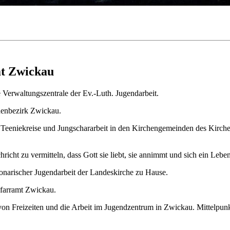
mt Zwickau
 Verwaltungszentrale der Ev.-Luth. Jugendarbeit.
chenbezirk Zwickau.
Teeniekreise und Jungschararbeit in den Kirchengemeinden des Kirche
richt zu vermitteln, dass Gott sie liebt, sie annimmt und sich ein Leb
ionarischer Jugendarbeit der Landeskirche zu Hause.
pfarramt Zwickau.
on Freizeiten und die Arbeit im Jugendzentrum in Zwickau. Mittelpunkt