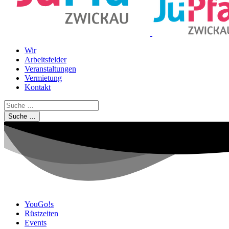
Wir
Arbeitsfelder
Veranstaltungen
Vermietung
Kontakt
Suche …
YouGo!s
Rüstzeiten
Events