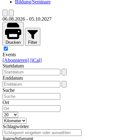
Bildung/Seminare
06.08.2026
-
05.10.2027
Drucken
Filter
Events
[Abonnieren]
[iCal]
Startdatum
Enddatum
Suche
Ort
Schlagwörter
Jugendpfarramt