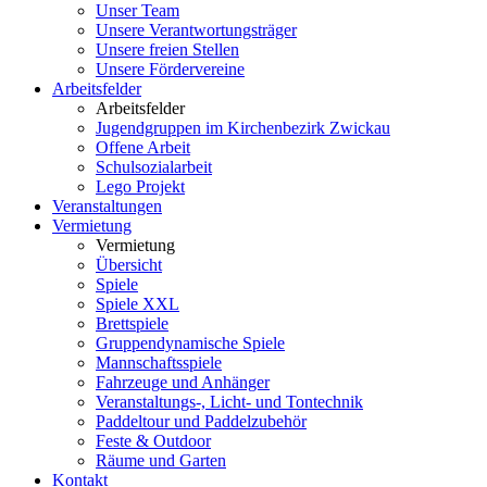
Unser Team
Unsere Verantwortungsträger
Unsere freien Stellen
Unsere Fördervereine
Arbeitsfelder
Arbeitsfelder
Jugendgruppen im Kirchenbezirk Zwickau
Offene Arbeit
Schulsozialarbeit
Lego Projekt
Veranstaltungen
Vermietung
Vermietung
Übersicht
Spiele
Spiele XXL
Brettspiele
Gruppendynamische Spiele
Mannschaftsspiele
Fahrzeuge und Anhänger
Veranstaltungs-, Licht- und Tontechnik
Paddeltour und Paddelzubehör
Feste & Outdoor
Räume und Garten
Kontakt