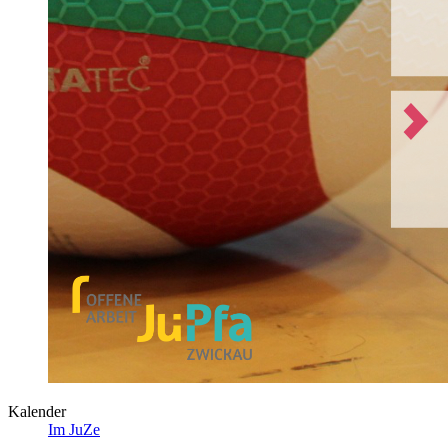
Kalender
Im JuZe