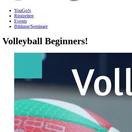
YouGo!s
Rüstzeiten
Events
Bildung/Seminare
Volleyball Beginners!