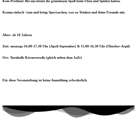
Kein Problem! Bei uns könnt ihr gemeinsam Spaß beim Üben und Spielen haben.
Komm einfach ´rum und bring Sportsachen, was zu Trinken und deine Freunde mit.
Alter: ab 10 Jahren
Zeit: montags 16.00-17.30 Uhr (April-September) &
15.00-16.30 Uhr (Oktober-Arpil)
Ort: Turnhalle Körnerstraße (gleich neben dem JuZe)
Für diese Veranstaltung ist keine Anmeldung erforderlich.
Kontaktiere uns!