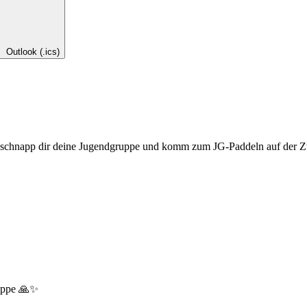
Outlook (.ics)
n schnapp dir deine Jugendgruppe und komm zum JG-Paddeln auf der Zw
ruppe 🙏✨