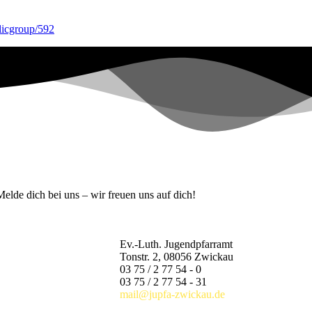
blicgroup/592
lde dich bei uns – wir freuen uns auf dich!
Ev.-Luth. Jugendpfarramt
Tonstr. 2, 08056 Zwickau
03 75 / 2 77 54 - 0
03 75 / 2 77 54 - 31
mail@jupfa-zwickau.de