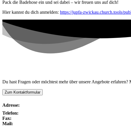
Pack die Badehose ein und sei dabei – wir freuen uns auf dich!
Hier kannst du dich anmelden:
https://jupfa-zwickau.church.tools/pu
Kontaktiere uns!
Du hast Fragen oder möchtest mehr über unsere Angebote erfahren? Me
Zum Kontaktformular
Adresse:
Telefon:
Fax:
Mail: