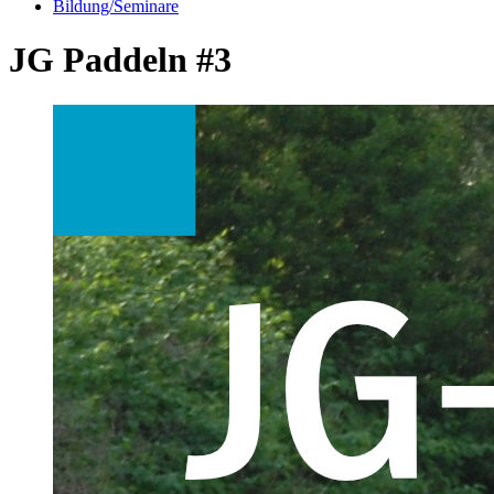
Bildung/Seminare
JG Paddeln #3