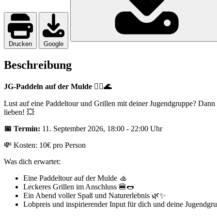
Drucken
Google
Beschreibung
JG-Paddeln auf der Mulde 🚣‍♂️🌊
Lust auf eine Paddeltour und Grillen mit deiner Jugendgruppe? Dan
lieben! 💥
📅 Termin:
11. September 2026, 18:00 - 22:00 Uhr
💸 Kosten: 10€ pro Person
Was dich erwartet:
Eine Paddeltour auf der Mulde 🚣
Leckeres Grillen im Anschluss 🍔🌭
Ein Abend voller Spaß und Naturerlebnis 🌿✨
Lobpreis und inspirierender Input für dich und deine Jugendg