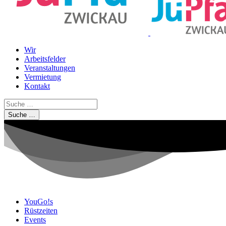
Wir
Arbeitsfelder
Veranstaltungen
Vermietung
Kontakt
Suche …
YouGo!s
Rüstzeiten
Events