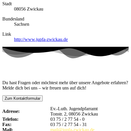
Stadt
08056 Zwickau
Bundesland
Sachsen
Link
http://www.jupfa-zwickau.de
Kontaktiere uns!
Du hast Fragen oder möchtest mehr über unsere Angebote erfahren?
Melde dich bei uns – wir freuen uns auf dich!
Zum Kontaktformular
Ev.-Luth. Jugendpfarramt
Adresse:
Tonstr. 2, 08056 Zwickau
Telefon:
03 75 / 2 77 54 - 0
Fax:
03 75 / 2 77 54 - 31
Mail:
mail@jupfa-zwickau.de