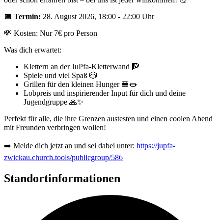
📅 Termin:
28. August 2026, 18:00 - 22:00 Uhr
💸 Kosten: Nur 7€ pro Person
Was dich erwartet:
Klettern an der JuPfa-Kletterwand 🧗
Spiele und viel Spaß 🎲
Grillen für den kleinen Hunger 🍔🌭
Lobpreis und inspirierender Input für dich und deine
Jugendgruppe 🙏✨
Perfekt für alle, die ihre Grenzen austesten und einen coolen Abend
mit Freunden verbringen wollen!
➡️ Melde dich jetzt an und sei dabei unter:
https://jupfa-
zwickau.church.tools/publicgroup/586
Standortinformationen