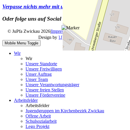
Verpasse nichts mehr mit unserem
Newsletter
Oder folge uns auf Social Media
© JuPfa Zwickau 2026
|
Impressum
|
Datenschutz
|
Design by
].[ mediengestalter
Mobile Menu Toggle
Wir
Wir
Unsere Standorte
Unsere Freiwilligen
Unser Auftrag
Unser Team
Unsere Verantwortungsträger
Unsere freien Stellen
Unsere Fördervereine
Arbeitsfelder
Arbeitsfelder
Jugendgruppen im Kirchenbezirk Zwickau
Offene Arbeit
Schulsozialarbeit
Lego Projekt