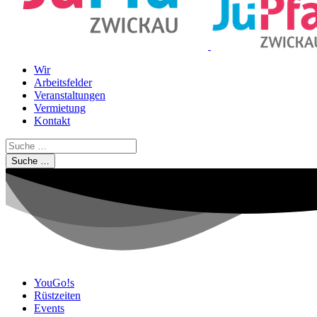
Wir
Arbeitsfelder
Veranstaltungen
Vermietung
Kontakt
Suche …
YouGo!s
Rüstzeiten
Events