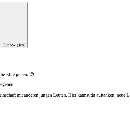
Outlook (.ics)
die Ehre geben. 😊
gegeben.
meinschaft mit anderen jungen Leuten. Hier kannst du auftanken, neue