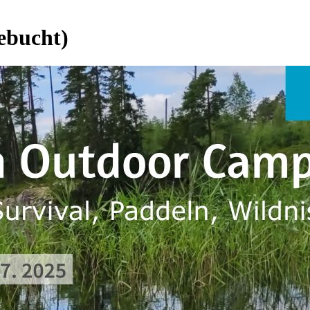
ebucht)