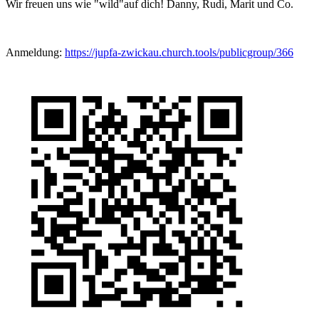
Wir freuen uns wie "wild"auf dich! Danny, Rudi, Marit und Co.
Anmeldung:
https://jupfa-zwickau.church.tools/publicgroup/366