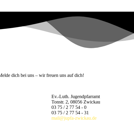
lde dich bei uns – wir freuen uns auf dich!
Ev.-Luth. Jugendpfarramt
Tonstr. 2, 08056 Zwickau
03 75 / 2 77 54 - 0
03 75 / 2 77 54 - 31
mail@jupfa-zwickau.de