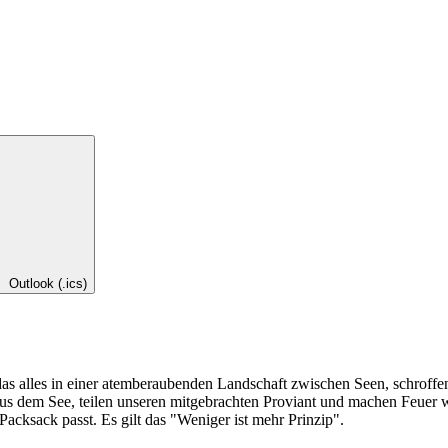
Outlook (.ics)
s alles in einer atemberaubenden Landschaft zwischen Seen, schroffe
 aus dem See, teilen unseren mitgebrachten Proviant und machen Feuer
 Packsack passt. Es gilt das "Weniger ist mehr Prinzip".