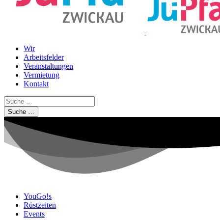
Wir
Arbeitsfelder
Veranstaltungen
Vermietung
Kontakt
Suche …
YouGo!s
Rüstzeiten
Events