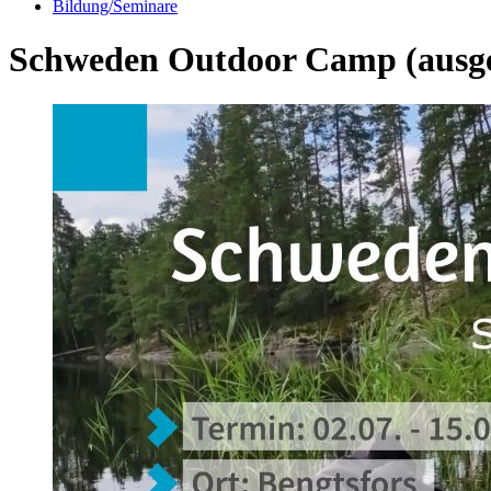
Bildung/Seminare
Schweden Outdoor Camp (ausg