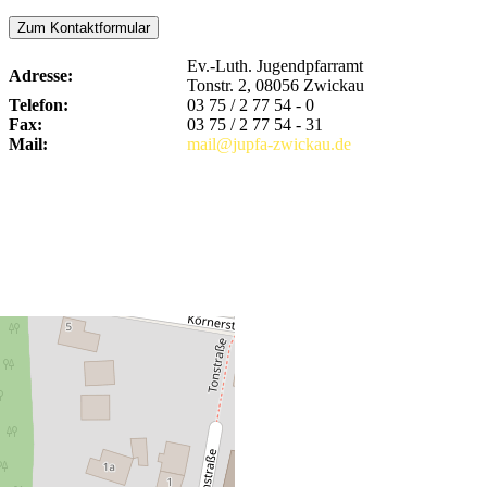
Zum Kontaktformular
Ev.-Luth. Jugendpfarramt
Adresse:
Tonstr. 2, 08056 Zwickau
Telefon:
03 75 / 2 77 54 - 0
Fax:
03 75 / 2 77 54 - 31
Mail:
mail@jupfa-zwickau.de