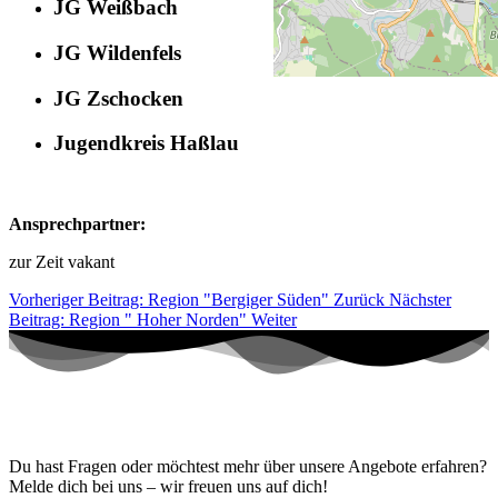
JG Weißbach
JG Wildenfels
JG Zschocken
Jugendkreis Haßlau
Ansprechpartner:
zur Zeit vakant
Vorheriger Beitrag: Region "Bergiger Süden"
Zurück
Nächster
Beitrag: Region " Hoher Norden"
Weiter
Kontaktiere uns!
Du hast Fragen oder möchtest mehr über unsere Angebote erfahren?
Melde dich bei uns – wir freuen uns auf dich!