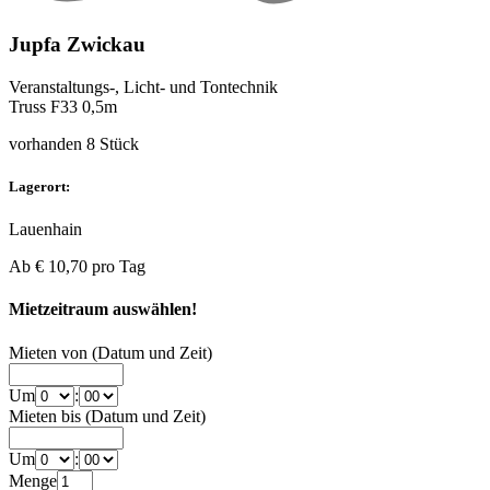
Jupfa Zwickau
Veranstaltungs-, Licht- und Tontechnik
Truss F33 0,5m
vorhanden 8 Stück
Lagerort:
Lauenhain
Ab
€ 10,70
pro Tag
Mietzeitraum auswählen!
Mieten von (Datum und Zeit)
Um
:
Mieten bis (Datum und Zeit)
Um
:
Menge