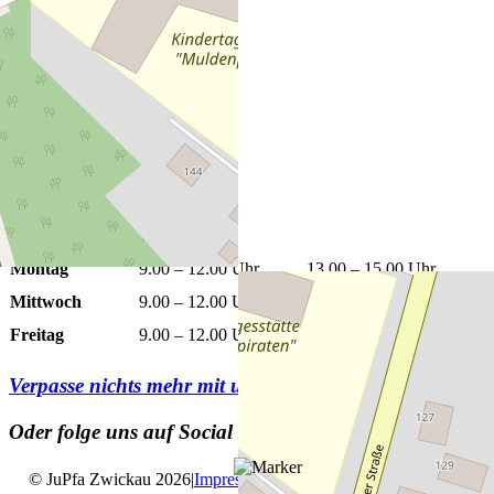
+
−
Leaflet
|
©
OpenStreetMap
Öffnungszeiten
Montag
9.00 – 12.00 Uhr
13.00 – 15.00 Uhr
Mittwoch
9.00 – 12.00 Uhr
13.00 – 15.00 Uhr
Freitag
9.00 – 12.00 Uhr
Verpasse nichts mehr mit unserem
Newsletter
Oder folge uns auf Social Media
© JuPfa Zwickau 2026
|
Impressum
|
Datenschutz
|