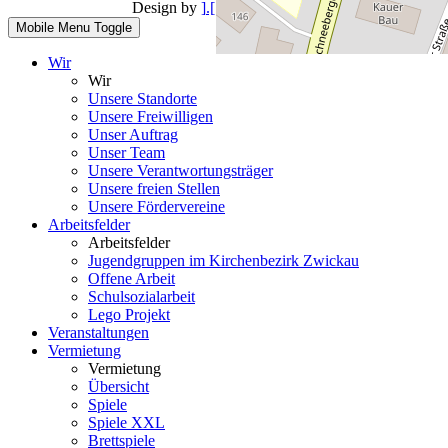
Design by
].[ mediengestalter
Mobile Menu Toggle
Wir
Wir
Unsere Standorte
Unsere Freiwilligen
Unser Auftrag
Unser Team
Unsere Verantwortungsträger
Unsere freien Stellen
Unsere Fördervereine
Arbeitsfelder
Arbeitsfelder
Jugendgruppen im Kirchenbezirk Zwickau
Offene Arbeit
Schulsozialarbeit
Lego Projekt
Veranstaltungen
Vermietung
Vermietung
Übersicht
Spiele
Spiele XXL
Brettspiele