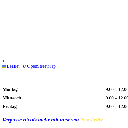
+
−
Leaflet
|
©
OpenStreetMap
Öffnungszeiten
Montag
9.00 – 12.0
Mittwoch
9.00 – 12.0
Freitag
9.00 – 12.0
Verpasse nichts mehr mit unserem
Newsletter