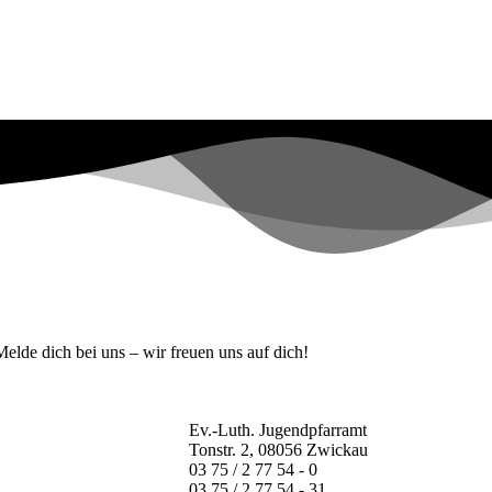
lde dich bei uns – wir freuen uns auf dich!
Ev.-Luth. Jugendpfarramt
Tonstr. 2, 08056 Zwickau
03 75 / 2 77 54 - 0
03 75 / 2 77 54 - 31