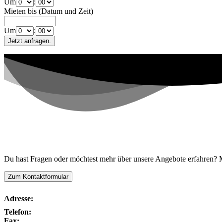
Um
:
Mieten bis (Datum und Zeit)
Um
:
Kontaktiere uns!
Du hast Fragen oder möchtest mehr über unsere Angebote erfahren? Me
Zum Kontaktformular
Adresse:
Telefon:
Fax: