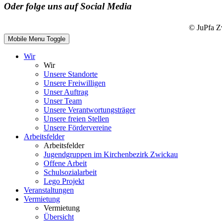
Oder folge uns auf Social Media
© JuPfa Z
Mobile Menu Toggle
Wir
Wir
Unsere Standorte
Unsere Freiwilligen
Unser Auftrag
Unser Team
Unsere Verantwortungsträger
Unsere freien Stellen
Unsere Fördervereine
Arbeitsfelder
Arbeitsfelder
Jugendgruppen im Kirchenbezirk Zwickau
Offene Arbeit
Schulsozialarbeit
Lego Projekt
Veranstaltungen
Vermietung
Vermietung
Übersicht