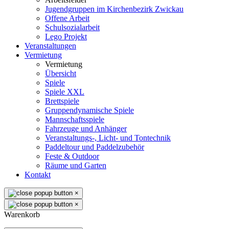
Jugendgruppen im Kirchenbezirk Zwickau
Offene Arbeit
Schulsozialarbeit
Lego Projekt
Veranstaltungen
Vermietung
Vermietung
Übersicht
Spiele
Spiele XXL
Brettspiele
Gruppendynamische Spiele
Mannschaftsspiele
Fahrzeuge und Anhänger
Veranstaltungs-, Licht- und Tontechnik
Paddeltour und Paddelzubehör
Feste & Outdoor
Räume und Garten
Kontakt
×
×
Warenkorb