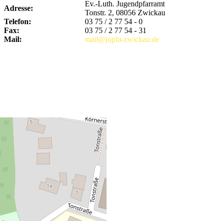
Ev.-Luth. Jugendpfarramt
Adresse:
Tonstr. 2, 08056 Zwickau
Telefon:
03 75 / 2 77 54 - 0
Fax:
03 75 / 2 77 54 - 31
Mail:
mail@jupfa-zwickau.de