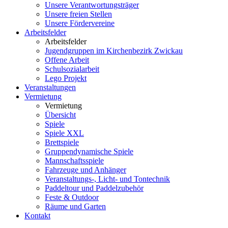
Unsere Verantwortungsträger
Unsere freien Stellen
Unsere Fördervereine
Arbeitsfelder
Arbeitsfelder
Jugendgruppen im Kirchenbezirk Zwickau
Offene Arbeit
Schulsozialarbeit
Lego Projekt
Veranstaltungen
Vermietung
Vermietung
Übersicht
Spiele
Spiele XXL
Brettspiele
Gruppendynamische Spiele
Mannschaftsspiele
Fahrzeuge und Anhänger
Veranstaltungs-, Licht- und Tontechnik
Paddeltour und Paddelzubehör
Feste & Outdoor
Räume und Garten
Kontakt