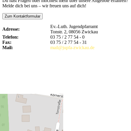
Du hast Fragen oder möchtest mehr über unsere Angebote erfahren?
Melde dich bei uns – wir freuen uns auf dich!
Zum Kontaktformular
Ev.-Luth. Jugendpfarramt
Adresse:
Tonstr. 2, 08056 Zwickau
Telefon:
03 75 / 2 77 54 - 0
Fax:
03 75 / 2 77 54 - 31
Mail:
mail@jupfa-zwickau.de