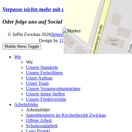
Verpasse nichts mehr mit unserem
Newsletter
Oder folge uns auf Social Media
© JuPfa Zwickau 2026
|
Impressum
|
Datenschutz
|
Design by
].[ mediengestalter
Mobile Menu Toggle
Wir
Wir
Unsere Standorte
Unsere Freiwilligen
Unser Auftrag
Unser Team
Unsere Verantwortungsträger
Unsere freien Stellen
Unsere Fördervereine
Arbeitsfelder
Arbeitsfelder
Jugendgruppen im Kirchenbezirk Zwickau
Offene Arbeit
Schulsozialarbeit
Lego Projekt