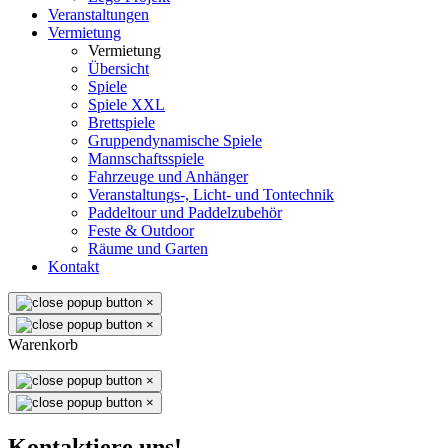
Veranstaltungen
Vermietung
Vermietung
Übersicht
Spiele
Spiele XXL
Brettspiele
Gruppendynamische Spiele
Mannschaftsspiele
Fahrzeuge und Anhänger
Veranstaltungs-, Licht- und Tontechnik
Paddeltour und Paddelzubehör
Feste & Outdoor
Räume und Garten
Kontakt
×
×
Warenkorb
×
×
Kontaktiere uns!