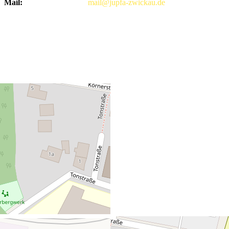
Mail:
mail@jupfa-zwickau.de