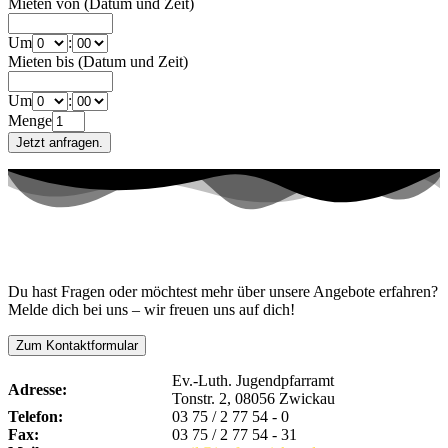
Mieten von (Datum und Zeit)
Um
:
Mieten bis (Datum und Zeit)
Um
:
Menge
Kontaktiere uns!
Du hast Fragen oder möchtest mehr über unsere Angebote erfahren?
Melde dich bei uns – wir freuen uns auf dich!
Zum Kontaktformular
Ev.-Luth. Jugendpfarramt
Adresse:
Tonstr. 2, 08056 Zwickau
Telefon:
03 75 / 2 77 54 - 0
Fax:
03 75 / 2 77 54 - 31