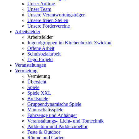
Unser Auftrag
Unser Team
Unsere Verantwortungsträger
Unsere freien Stellen
Unsere Fördervereine
Arbeitsfelder
Arbeitsfelder
Jugendgruppen im Kirchenbezirk Zwickau
Offene Arbeit
Schulsozialarbeit
Lego Projekt
Veranstaltungen
Vermietung
Vermietung
Übersicht
Spiele
Spiele XXL
Brettspiele
Gruppendynamische Spiele
Mannschaftsspiele
Fahrzeuge und Anhänger
Veranstaltungs-, Licht- und Tontechnik
Paddeltour und Paddelzubehör
Feste & Outdoor
Räume und Garten