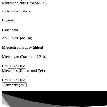
Mikrofon Shure Beta SM87A
vorhanden 1 Stück
Lagerort:
Lauenhain
Ab
€ 30,90
pro Tag
Mietzeitraum auswählen!
Mieten von (Datum und Zeit)
Um
:
Mieten bis (Datum und Zeit)
Um
: