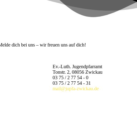
lde dich bei uns – wir freuen uns auf dich!
Ev.-Luth. Jugendpfarramt
Tonstr. 2, 08056 Zwickau
03 75 / 2 77 54 - 0
03 75 / 2 77 54 - 31
mail@jupfa-zwickau.de