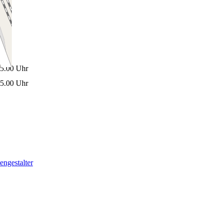
15.00 Uhr
15.00 Uhr
engestalter