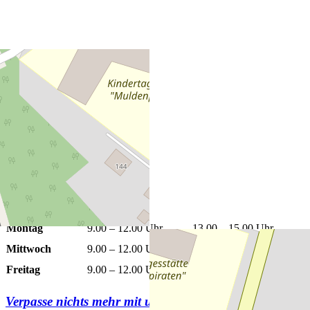
+
−
Leaflet
|
©
OpenStreetMap
Öffnungszeiten
Montag
9.00 – 12.00 Uhr
13.00 – 15.00 Uhr
Mittwoch
9.00 – 12.00 Uhr
13.00 – 15.00 Uhr
Freitag
9.00 – 12.00 Uhr
Verpasse nichts mehr mit unserem
Newsletter