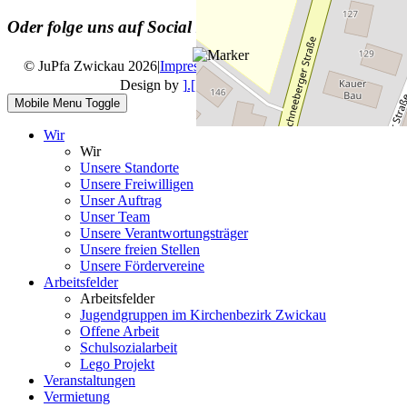
Oder folge uns auf Social Media
© JuPfa Zwickau 2026
|
Impressum
|
Datenschutz
|
Design by
].[ mediengestalter
Mobile Menu Toggle
Wir
Wir
Unsere Standorte
Unsere Freiwilligen
Unser Auftrag
Unser Team
Unsere Verantwortungsträger
Unsere freien Stellen
Unsere Fördervereine
Arbeitsfelder
Arbeitsfelder
Jugendgruppen im Kirchenbezirk Zwickau
Offene Arbeit
Schulsozialarbeit
Lego Projekt
Veranstaltungen
Vermietung