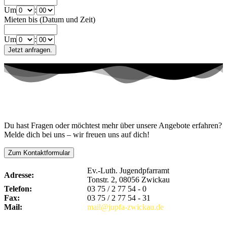
Um
:
Mieten bis (Datum und Zeit)
Um
:
Kontaktiere uns!
Du hast Fragen oder möchtest mehr über unsere Angebote erfahren?
Melde dich bei uns – wir freuen uns auf dich!
Zum Kontaktformular
Ev.-Luth. Jugendpfarramt
Adresse:
Tonstr. 2, 08056 Zwickau
Telefon:
03 75 / 2 77 54 - 0
Fax:
03 75 / 2 77 54 - 31
Mail:
mail@jupfa-zwickau.de