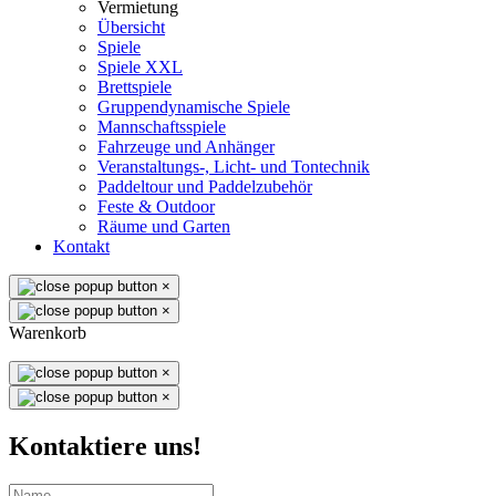
Vermietung
Übersicht
Spiele
Spiele XXL
Brettspiele
Gruppendynamische Spiele
Mannschaftsspiele
Fahrzeuge und Anhänger
Veranstaltungs-, Licht- und Tontechnik
Paddeltour und Paddelzubehör
Feste & Outdoor
Räume und Garten
Kontakt
×
×
Warenkorb
×
×
Kontaktiere uns!