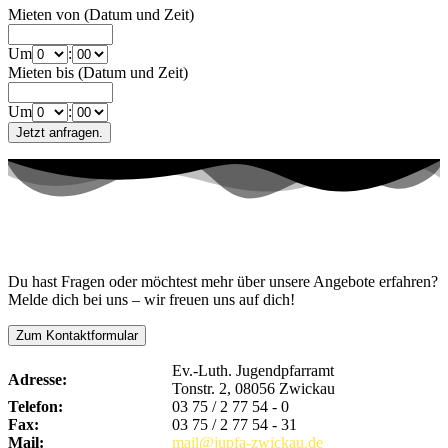
Mieten von (Datum und Zeit)
Um
:
Mieten bis (Datum und Zeit)
Um
:
Kontaktiere uns!
Du hast Fragen oder möchtest mehr über unsere Angebote erfahren?
Melde dich bei uns – wir freuen uns auf dich!
Zum Kontaktformular
Ev.-Luth. Jugendpfarramt
Adresse:
Tonstr. 2, 08056 Zwickau
Telefon:
03 75 / 2 77 54 - 0
Fax:
03 75 / 2 77 54 - 31
Mail:
mail@jupfa-zwickau.de