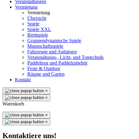
Veranstaltungen
Vermietung
Vermietung
Übersicht
Spiele
Spiele XXL
Brettspiele
Gruppendynamische Spiele
Mannschaftsspiele
Fahrzeuge und Anhänger
Veranstaltungs-, Licht- und Tontechnik
Paddeltour und Paddelzubehör
Feste & Outdoor
Räume und Garten
Kontakt
×
×
Warenkorb
×
×
Kontaktiere uns!