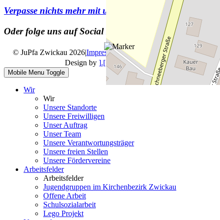
Verpasse nichts mehr mit unserem
Newsletter
Oder folge uns auf Social Media
© JuPfa Zwickau 2026
|
Impressum
|
Datenschutz
|
Design by
].[ mediengestalter
Mobile Menu Toggle
Wir
Wir
Unsere Standorte
Unsere Freiwilligen
Unser Auftrag
Unser Team
Unsere Verantwortungsträger
Unsere freien Stellen
Unsere Fördervereine
Arbeitsfelder
Arbeitsfelder
Jugendgruppen im Kirchenbezirk Zwickau
Offene Arbeit
Schulsozialarbeit
Lego Projekt