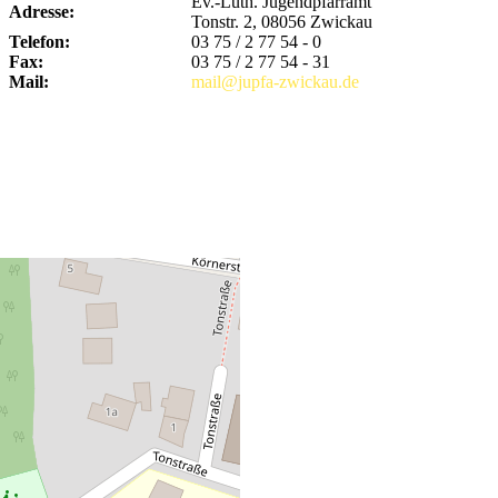
Ev.-Luth. Jugendpfarramt
Adresse:
Tonstr. 2, 08056 Zwickau
Telefon:
03 75 / 2 77 54 - 0
Fax:
03 75 / 2 77 54 - 31
Mail:
mail@jupfa-zwickau.de