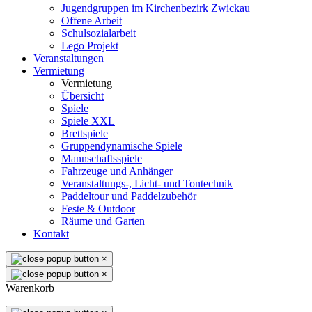
Jugendgruppen im Kirchenbezirk Zwickau
Offene Arbeit
Schulsozialarbeit
Lego Projekt
Veranstaltungen
Vermietung
Vermietung
Übersicht
Spiele
Spiele XXL
Brettspiele
Gruppendynamische Spiele
Mannschaftsspiele
Fahrzeuge und Anhänger
Veranstaltungs-, Licht- und Tontechnik
Paddeltour und Paddelzubehör
Feste & Outdoor
Räume und Garten
Kontakt
×
×
Warenkorb