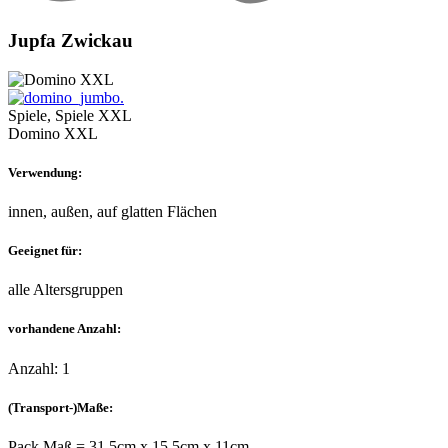
Jupfa Zwickau
Spiele, Spiele XXL
Domino XXL
Verwendung:
innen, außen, auf glatten Flächen
Geeignet für:
alle Altersgruppen
vorhandene Anzahl:
Anzahl: 1
(Transport-)Maße:
Pack Maß = 31,5cm x 15,5cm x 11cm