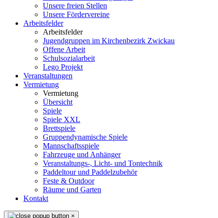
Unsere freien Stellen
Unsere Fördervereine
Arbeitsfelder
Arbeitsfelder
Jugendgruppen im Kirchenbezirk Zwickau
Offene Arbeit
Schulsozialarbeit
Lego Projekt
Veranstaltungen
Vermietung
Vermietung
Übersicht
Spiele
Spiele XXL
Brettspiele
Gruppendynamische Spiele
Mannschaftsspiele
Fahrzeuge und Anhänger
Veranstaltungs-, Licht- und Tontechnik
Paddeltour und Paddelzubehör
Feste & Outdoor
Räume und Garten
Kontakt
×