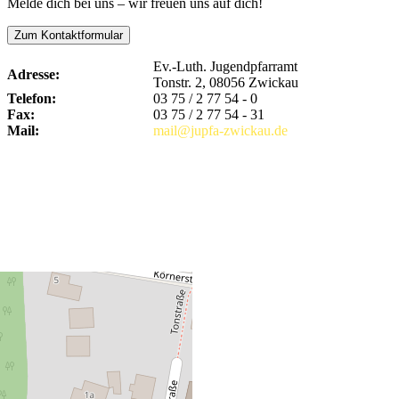
Melde dich bei uns – wir freuen uns auf dich!
Zum Kontaktformular
Ev.-Luth. Jugendpfarramt
Adresse:
Tonstr. 2, 08056 Zwickau
Telefon:
03 75 / 2 77 54 - 0
Fax:
03 75 / 2 77 54 - 31
Mail:
mail@jupfa-zwickau.de