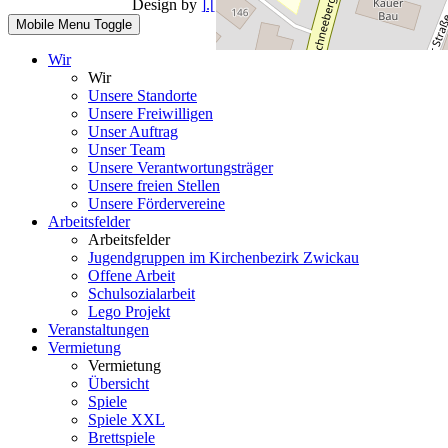
Design by
].[ mediengestalter
Mobile Menu Toggle
Wir
Wir
Unsere Standorte
Unsere Freiwilligen
Unser Auftrag
Unser Team
Unsere Verantwortungsträger
Unsere freien Stellen
Unsere Fördervereine
Arbeitsfelder
Arbeitsfelder
Jugendgruppen im Kirchenbezirk Zwickau
Offene Arbeit
Schulsozialarbeit
Lego Projekt
Veranstaltungen
Vermietung
Vermietung
Übersicht
Spiele
Spiele XXL
Brettspiele