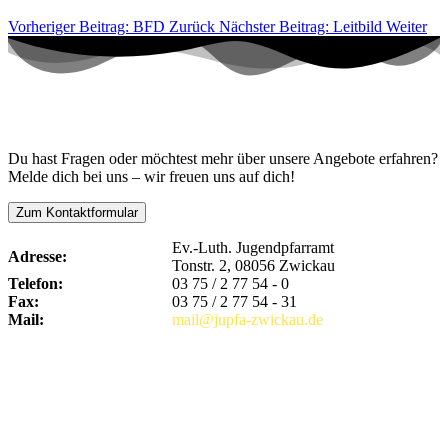
Vorheriger Beitrag: BFD
Zurück
Nächster Beitrag: Leitbild
Weiter
Kontaktiere uns!
Du hast Fragen oder möchtest mehr über unsere Angebote erfahren?
Melde dich bei uns – wir freuen uns auf dich!
Zum Kontaktformular
Ev.-Luth. Jugendpfarramt
Adresse:
Tonstr. 2, 08056 Zwickau
Telefon:
03 75 / 2 77 54 - 0
Fax:
03 75 / 2 77 54 - 31
Mail:
mail@jupfa-zwickau.de