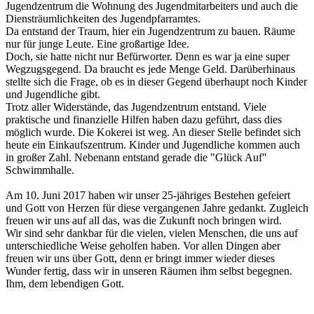
Jugendzentrum die Wohnung des Jugendmitarbeiters und auch die
Diensträumlichkeiten des Jugendpfarramtes.
Da entstand der Traum, hier ein Jugendzentrum zu bauen. Räume
nur für junge Leute. Eine großartige Idee.
Doch, sie hatte nicht nur Befürworter. Denn es war ja eine super
Wegzugsgegend. Da braucht es jede Menge Geld. Darüberhinaus
stellte sich die Frage, ob es in dieser Gegend überhaupt noch Kinder
und Jugendliche gibt.
Trotz aller Widerstände, das Jugendzentrum entstand. Viele
praktische und finanzielle Hilfen haben dazu geführt, dass dies
möglich wurde. Die Kokerei ist weg. An dieser Stelle befindet sich
heute ein Einkaufszentrum. Kinder und Jugendliche kommen auch
in großer Zahl. Nebenann entstand gerade die "Glück Auf"
Schwimmhalle.
Am 10. Juni 2017 haben wir unser 25-jähriges Bestehen gefeiert
und Gott von Herzen für diese vergangenen Jahre gedankt. Zugleich
freuen wir uns auf all das, was die Zukunft noch bringen wird.
Wir sind sehr dankbar für die vielen, vielen Menschen, die uns auf
unterschiedliche Weise geholfen haben. Vor allen Dingen aber
freuen wir uns über Gott, denn er bringt immer wieder dieses
Wunder fertig, dass wir in unseren Räumen ihm selbst begegnen.
Ihm, dem lebendigen Gott.