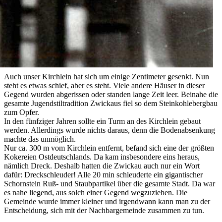
Auch unser Kirchlein hat sich um einige Zentimeter gesenkt. Nun
steht es etwas schief, aber es steht. Viele andere Häuser in dieser
Gegend wurden abgerissen oder standen lange Zeit leer. Beinahe die
gesamte Jugendstiltradition Zwickaus fiel so dem Steinkohlebergbau
zum Opfer.
In den fünfziger Jahren sollte ein Turm an des Kirchlein gebaut
werden. Allerdings wurde nichts daraus, denn die Bodenabsenkung
machte das unmöglich.
Nur ca. 300 m vom Kirchlein entfernt, befand sich eine der größten
Kokereien Ostdeutschlands. Da kam insbesondere eins heraus,
nämlich Dreck. Deshalb hatten die Zwickau auch nur ein Wort
dafür: Dreckschleuder! Alle 20 min schleuderte ein gigantischer
Schornstein Ruß- und Staubpartikel über die gesamte Stadt. Da war
es nahe liegend, aus solch einer Gegend wegzuziehen. Die
Gemeinde wurde immer kleiner und irgendwann kann man zu der
Entscheidung, sich mit der Nachbargemeinde zusammen zu tun.