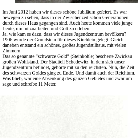
Im Juni 2012 haben wir dieses schöne Jubiläum gefeiert. Es war
bewegen zu sehen, dass in der Zwischenzeit schon Generationen
durch dieses Haus gegangen sind. Auch heute kommen viele junge
Leute, um mitzuarbeiten und Gott zu erleben.
Ja, wie kam es dazu, dass wir dieses Jugendzentrum bevölkern?
1906 wurde der Grundstein für dieses Kirchlein gelegt. Gleich
daneben entstand ein schönes, großes Jugendstilhaus, mit vielen
Zimmern.
Das so genannte "schwarze Gold" (Steinkohle) bescherte Zwickau
großen Wohlstand. Der Stadtteil Schedewitz, in dem sich unser
Jugendzentrum befindet, gehörte mit zu den reichsten. Nun, die Zeit
des schwarzen Goldes ging zu Ende. Und damit auch der Reichtum.
Was blieb, war eine Absenkung des ganzen Gebietes und zwar um
sage und schreibe 11 Meter.