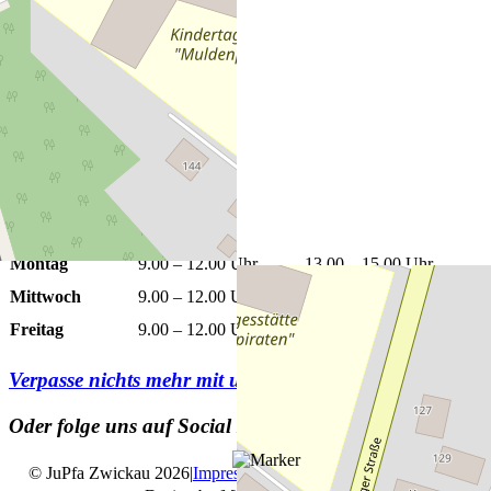
+
−
Leaflet
|
©
OpenStreetMap
Öffnungszeiten
Montag
9.00 – 12.00 Uhr
13.00 – 15.00 Uhr
Mittwoch
9.00 – 12.00 Uhr
13.00 – 15.00 Uhr
Freitag
9.00 – 12.00 Uhr
Verpasse nichts mehr mit unserem
Newsletter
Oder folge uns auf Social Media
© JuPfa Zwickau 2026
|
Impressum
|
Datenschutz
|