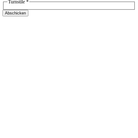
Turnstile
*
Abschicken