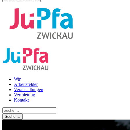
Wir
Arbeitsfelder
Veranstaltungen
Vermietung
Kontakt
Suche …