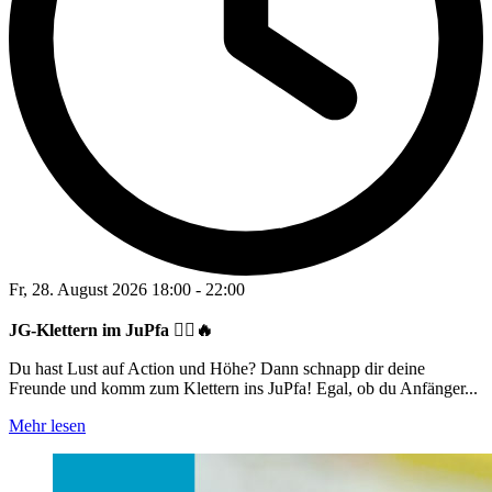
Fr, 28. August 2026
18:00
-
22:00
JG-Klettern im JuPfa 🧗‍♂️🔥
Du hast Lust auf Action und Höhe? Dann schnapp dir deine
Freunde und komm zum Klettern ins JuPfa! Egal, ob du Anfänger...
Mehr lesen