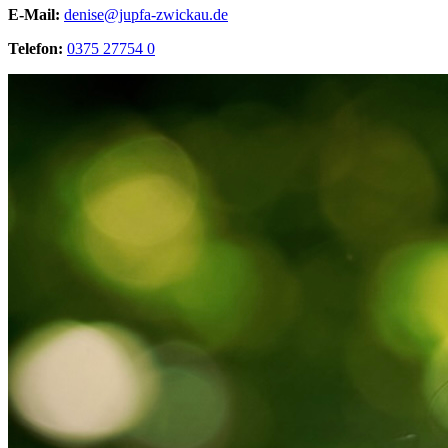
E-Mail:
denise@jupfa-zwickau.de
Telefon:
0375 27754 0