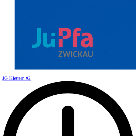
JG Klettern #2