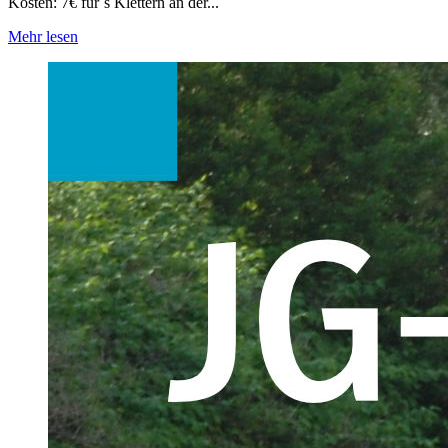
Kosten: 7€ für´s Klettern an der...
Mehr lesen