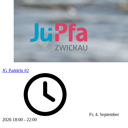
JG Paddeln #2
Fr, 4. September
2026
18:00
-
22:00