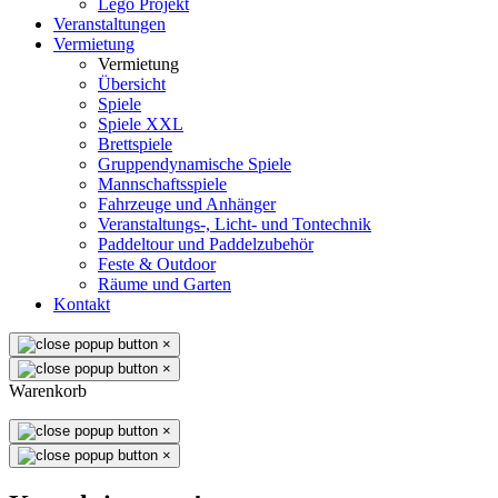
Lego Projekt
Veranstaltungen
Vermietung
Vermietung
Übersicht
Spiele
Spiele XXL
Brettspiele
Gruppendynamische Spiele
Mannschaftsspiele
Fahrzeuge und Anhänger
Veranstaltungs-, Licht- und Tontechnik
Paddeltour und Paddelzubehör
Feste & Outdoor
Räume und Garten
Kontakt
×
×
Warenkorb
×
×