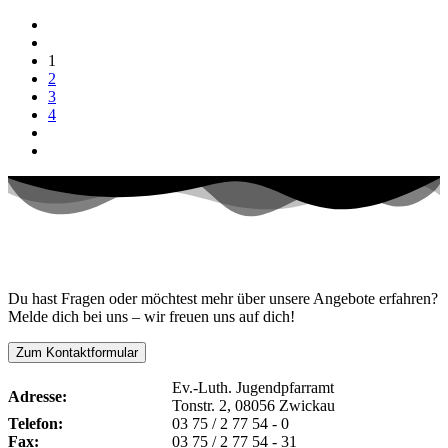
1
2
3
4
Kontaktiere uns!
Du hast Fragen oder möchtest mehr über unsere Angebote erfahren?
Melde dich bei uns – wir freuen uns auf dich!
Zum Kontaktformular
Ev.-Luth. Jugendpfarramt
Adresse:
Tonstr. 2, 08056 Zwickau
Telefon:
03 75 / 2 77 54 - 0
Fax:
03 75 / 2 77 54 - 31