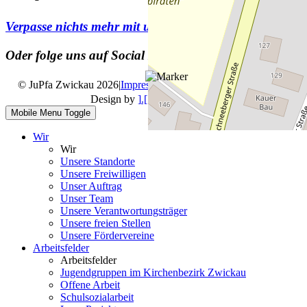
Verpasse nichts mehr mit unserem
Newsletter
Oder folge uns auf Social Media
© JuPfa Zwickau 2026
|
Impressum
|
Datenschutz
|
Design by
].[ mediengestalter
Mobile Menu Toggle
Wir
Wir
Unsere Standorte
Unsere Freiwilligen
Unser Auftrag
Unser Team
Unsere Verantwortungsträger
Unsere freien Stellen
Unsere Fördervereine
Arbeitsfelder
Arbeitsfelder
Jugendgruppen im Kirchenbezirk Zwickau
Offene Arbeit
Schulsozialarbeit