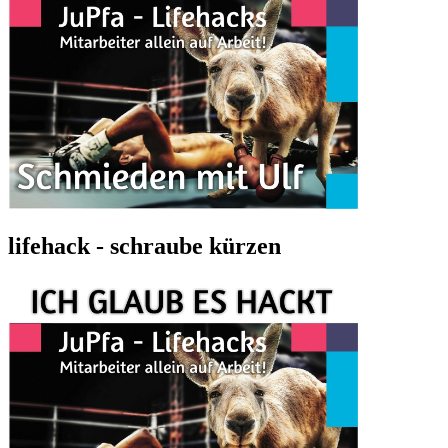
lifehack - schraube kürzen