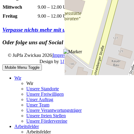
Mittwoch
9.00 – 12.00 Uhr
13.00 – 15.00 Uhr
Freitag
9.00 – 12.00 Uhr
Verpasse nichts mehr mit unserem
Newsletter
Oder folge uns auf Social Media
© JuPfa Zwickau 2026
|
Impressum
|
Datenschutz
|
Design by
].[ mediengestalter
Mobile Menu Toggle
Wir
Wir
Unsere Standorte
Unsere Freiwilligen
Unser Auftrag
Unser Team
Unsere Verantwortungsträger
Unsere freien Stellen
Unsere Fördervereine
Arbeitsfelder
Arbeitsfelder