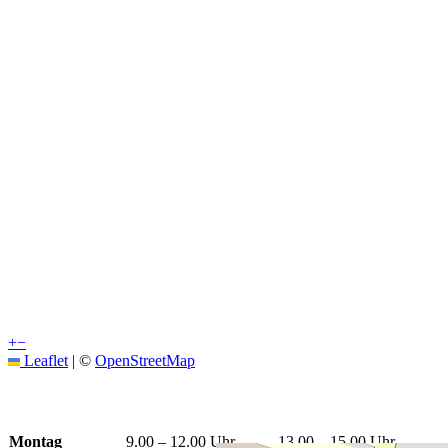
+
−
Leaflet
|
©
OpenStreetMap
Öffnungszeiten
Montag
9.00 – 12.00 Uhr
13.00 – 15.00 Uhr