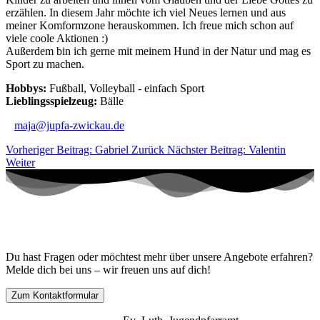
erzählen. In diesem Jahr möchte ich viel Neues lernen und aus
meiner Komformzone herauskommen. Ich freue mich schon auf
viele coole Aktionen :)
Außerdem bin ich gerne mit meinem Hund in der Natur und mag es
Sport zu machen.
Hobbys:
Fußball, Volleyball - einfach Sport
Lieblingsspielzeug:
Bälle
maja@jupfa-zwickau.de
Vorheriger Beitrag: Gabriel
Zurück
Nächster Beitrag: Valentin
Weiter
Kontaktiere uns!
Du hast Fragen oder möchtest mehr über unsere Angebote erfahren?
Melde dich bei uns – wir freuen uns auf dich!
Zum Kontaktformular