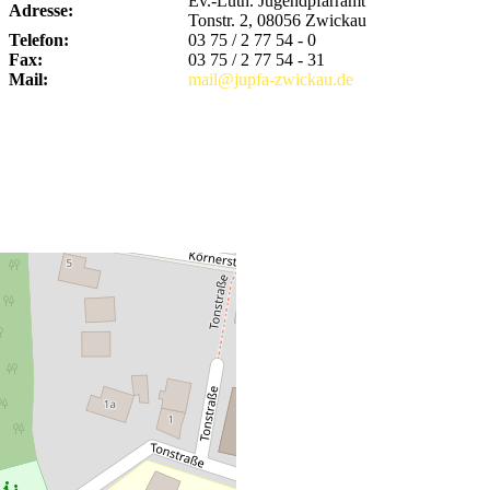
Ev.-Luth. Jugendpfarramt
Adresse:
Tonstr. 2, 08056 Zwickau
Telefon:
03 75 / 2 77 54 - 0
Fax:
03 75 / 2 77 54 - 31
Mail:
mail@jupfa-zwickau.de