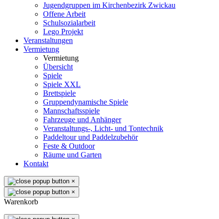
Jugendgruppen im Kirchenbezirk Zwickau
Offene Arbeit
Schulsozialarbeit
Lego Projekt
Veranstaltungen
Vermietung
Vermietung
Übersicht
Spiele
Spiele XXL
Brettspiele
Gruppendynamische Spiele
Mannschaftsspiele
Fahrzeuge und Anhänger
Veranstaltungs-, Licht- und Tontechnik
Paddeltour und Paddelzubehör
Feste & Outdoor
Räume und Garten
Kontakt
×
×
Warenkorb