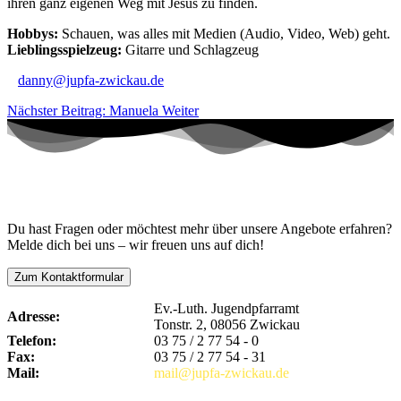
ihren ganz eigenen Weg mit Jesus zu finden.
Hobbys:
Schauen, was alles mit Medien (Audio, Video, Web) geht.
Lieblingsspielzeug:
Gitarre und Schlagzeug
danny@jupfa-zwickau.de
Nächster Beitrag: Manuela
Weiter
Kontaktiere uns!
Du hast Fragen oder möchtest mehr über unsere Angebote erfahren?
Melde dich bei uns – wir freuen uns auf dich!
Zum Kontaktformular
Ev.-Luth. Jugendpfarramt
Adresse:
Tonstr. 2, 08056 Zwickau
Telefon:
03 75 / 2 77 54 - 0
Fax:
03 75 / 2 77 54 - 31
Mail:
mail@jupfa-zwickau.de