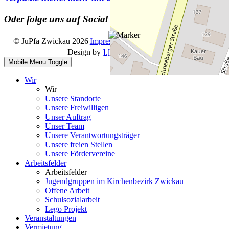
Oder folge uns auf Social Media
© JuPfa Zwickau 2026
|
Impressum
|
Datenschutz
|
Design by
].[ mediengestalter
Mobile Menu Toggle
Wir
Wir
Unsere Standorte
Unsere Freiwilligen
Unser Auftrag
Unser Team
Unsere Verantwortungsträger
Unsere freien Stellen
Unsere Fördervereine
Arbeitsfelder
Arbeitsfelder
Jugendgruppen im Kirchenbezirk Zwickau
Offene Arbeit
Schulsozialarbeit
Lego Projekt
Veranstaltungen
Vermietung