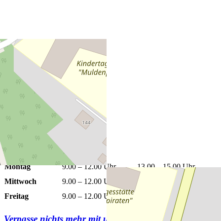
+
−
Leaflet
|
©
OpenStreetMap
Öffnungszeiten
Montag
9.00 – 12.00 Uhr
13.00 – 15.00 Uhr
Mittwoch
9.00 – 12.00 Uhr
13.00 – 15.00 Uhr
Freitag
9.00 – 12.00 Uhr
Verpasse nichts mehr mit unserem
Newsletter