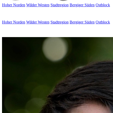
Hoher Norden
Wilder Westen
Stadtregion
Bergiger Süden
Ostblock
Hoher Norden
Wilder Westen
Stadtregion
Bergiger Süden
Ostblock