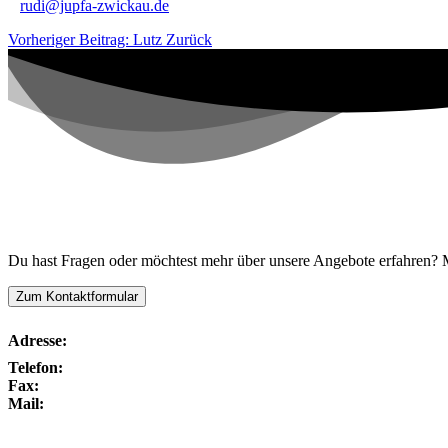
rudi@jupfa-zwickau.de
Vorheriger Beitrag: Lutz
Zurück
Kontaktiere uns!
Du hast Fragen oder möchtest mehr über unsere Angebote erfahren? Me
Zum Kontaktformular
Adresse:
Telefon:
Fax:
Mail: