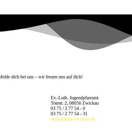
lde dich bei uns – wir freuen uns auf dich!
Ev.-Luth. Jugendpfarramt
Tonstr. 2, 08056 Zwickau
03 75 / 2 77 54 - 0
03 75 / 2 77 54 - 31
mail@jupfa-zwickau.de