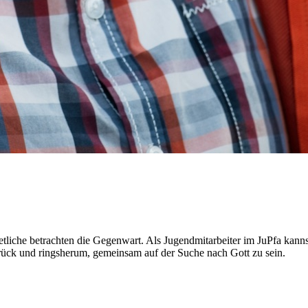
etliche betrachten die Gegenwart. Als Jugendmitarbeiter im JuPfa kannst
zurück und ringsherum, gemeinsam auf der Suche nach Gott zu sein.